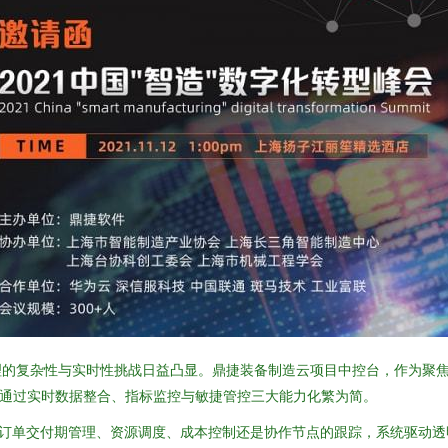
理的复杂性与实时性挑战日益凸显。鼎捷装备制造云项目中控台，作为聚
，通过实时数据整合、指标监控与敏捷管控三大能力化繁为简。
订单交付期管理、资源调度、成本控制还是协作节点的跟踪，系统驱动透