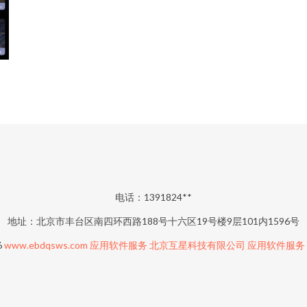
电话：1391824**
地址：北京市丰台区南四环西路188号十六区19号楼9层101内1596号
6
www.ebdqsws.com
应用软件服务
北京互星科技有限公司
应用软件服务